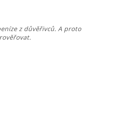
eníze z důvěřivců. A proto
prověřovat.