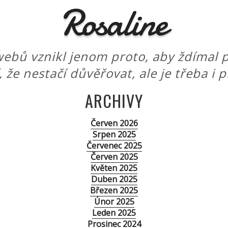
Rosaline
ebů vznikl jenom proto, aby ždímal p
í, že nestačí důvěřovat, ale je třeba i 
ARCHIVY
Červen 2026
Srpen 2025
Červenec 2025
Červen 2025
Květen 2025
Duben 2025
Březen 2025
Únor 2025
Leden 2025
Prosinec 2024