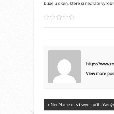
bude u oken, které si necháte vyrobi
https://www.ro
View more pos
« Neděláme mezi svými přihlášeným