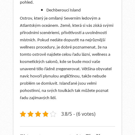
pohled.
Dechberoucí Island
Ostrov, který je omílaný Severním ledovým a
Atlantským oceánem. Země, která si vás získá svými
přírodními scenériemi, přívětivostí a uvolněností
místních. Pokud nedáte dopustit na nejrůznější
wellness procedury, je dobré poznamenat, že na
tomto ostrově najdete celou řadu lázní, wellness a
kosmetických salonů, kde se bude moci vaše
unavené tělo řádně zregenerovat. Většina obyvatel
navíc hovoří plynulou angličtinou, takže nebude
problém se domluvit. Islanďané jsou velmi
pohostinní, na svých toulkách tak můžete poznat
řadu zajímavých lidí.
3.8/5 - (6 votes)