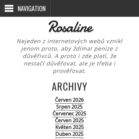
NAVIGATION
Rosaline
Nejeden z internetových webů vznikl
jenom proto, aby ždímal peníze z
důvěřivců. A proto i zde platí, že
nestačí důvěřovat, ale je třeba i
prověřovat.
ARCHIVY
Červen 2026
Srpen 2025
Červenec 2025
Červen 2025
Květen 2025
Duben 2025