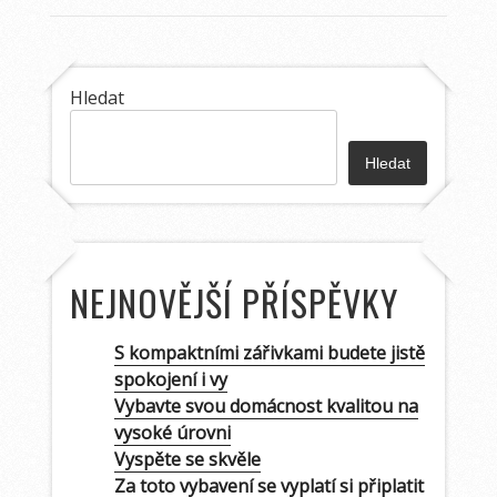
Hledat
Hledat
NEJNOVĚJŠÍ PŘÍSPĚVKY
S kompaktními zářivkami budete jistě
spokojení i vy
Vybavte svou domácnost kvalitou na
vysoké úrovni
Vyspěte se skvěle
Za toto vybavení se vyplatí si připlatit