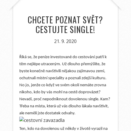
CHCETE POZNAT SVĚT?
CESTUJTE SINGLE!
21. 9. 2020
Říká se, že peníze investované do cestování patří k
těm nejlépe utraceným. Už dlouho přemýšlíte, že
byste konečně navštívili nějakou zajímavou zemi,
ochutnali místní speciality a poznali zdejší kulturu.
No jo, jenže co když ve svém okolí nemáte zrovna
nikoho, kdo by vás mohl na cestě doprovázet?
Nevadí, proč nepodniknout dovolenou single. Kam?
Třeba na místa, která už vás dlouho lákala navštívit,
ale neměli jste dostatek odvahy.
Ten, kdo na dovolenou už někdy v životě vyrazil na