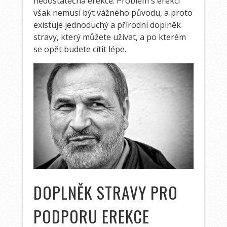
nedostatečná erekce.
Problém s erekcí
však nemusí být vážného původu, a proto
existuje jednoduchý a přírodní doplněk
stravy, který můžete užívat, a po kterém
se opět budete cítit lépe.
DOPLNĚK STRAVY PRO
PODPORU EREKCE