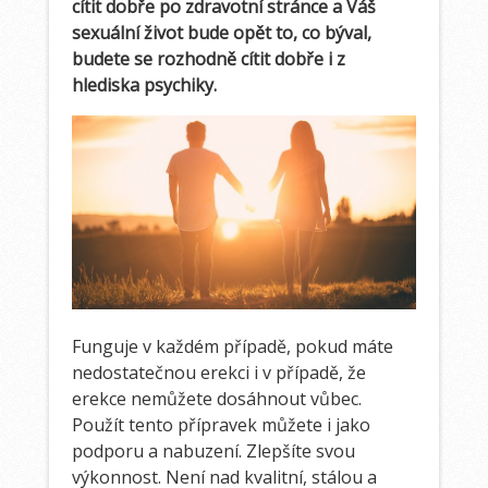
cítit dobře po zdravotní stránce a Váš
sexuální život bude opět to, co býval,
budete se rozhodně cítit dobře i z
hlediska psychiky.
Funguje v každém případě, pokud máte
nedostatečnou erekci i v případě, že
erekce nemůžete dosáhnout vůbec.
Použít tento přípravek můžete i jako
podporu a nabuzení. Zlepšíte svou
výkonnost. Není nad kvalitní, stálou a