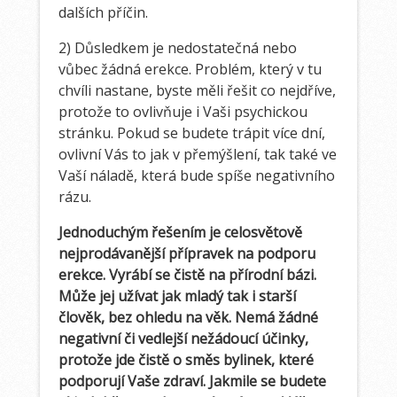
dalších příčin.
2) Důsledkem je nedostatečná nebo
vůbec žádná erekce. Problém, který v tu
chvíli nastane, byste měli řešit co nejdříve,
protože to ovlivňuje i Vaši psychickou
stránku. Pokud se budete trápit více dní,
ovlivní Vás to jak v přemýšlení, tak také ve
Vaší náladě, která bude spíše negativního
rázu.
Jednoduchým řešením je celosvětově
nejprodávanější přípravek na podporu
erekce. Vyrábí se čistě na přírodní bázi.
Může jej užívat jak mladý tak i starší
člověk, bez ohledu na věk. Nemá žádné
negativní či vedlejší nežádoucí účinky,
protože jde čistě o směs bylinek, které
podporují Vaše zdraví. Jakmile se budete