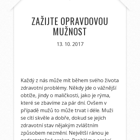
ZAŽIJTE OPRAVDOVOU
MUŽNOST
13. 10. 2017
Každý z nás může mít během svého života
zdravotní problémy. Někdy jde o vážnější
obtíže, jindy o maličkosti, jako je rýma,
které se zbavíme za pár dní. Ovšem v
případě mužů to může trvat i déle. Muži
se cítí skvěle a dobře, dokud se jejich
zdravotní stav nějakým zvláštním
způsobem nezmění. Největší ránou je