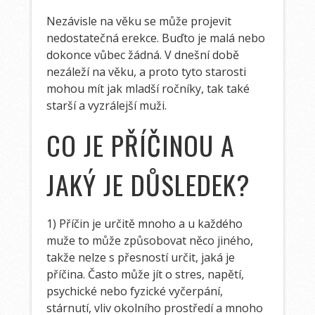
Nezávisle na věku se může projevit
nedostatečná erekce. Buďto je malá nebo
dokonce vůbec žádná. V dnešní době
nezáleží na věku, a proto tyto starosti
mohou mít jak mladší ročníky, tak také
starší a vyzrálejší muži.
CO JE PŘÍČINOU A
JAKÝ JE DŮSLEDEK?
1) Příčin je určitě mnoho a u každého
muže to může způsobovat něco jiného,
takže nelze s přesností určit, jaká je
příčina. Často může jít o stres, napětí,
psychické nebo fyzické vyčerpání,
stárnutí, vliv okolního prostředí a mnoho