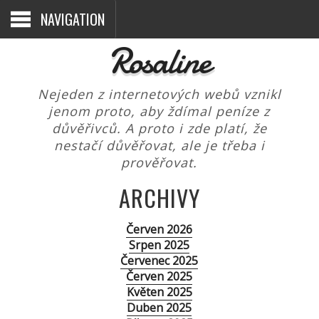
NAVIGATION
Rosaline
Nejeden z internetových webů vznikl
jenom proto, aby ždímal peníze z
důvěřivců. A proto i zde platí, že
nestačí důvěřovat, ale je třeba i
prověřovat.
ARCHIVY
Červen 2026
Srpen 2025
Červenec 2025
Červen 2025
Květen 2025
Duben 2025