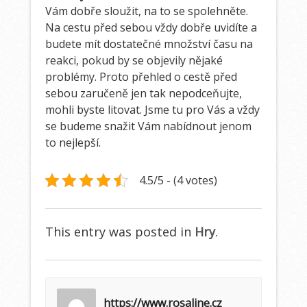
Vám dobře sloužit, na to se spolehněte.
Na cestu před sebou vždy dobře uvidíte a
budete mít dostatečné množství času na
reakci, pokud by se objevily nějaké
problémy. Proto přehled o cestě před
sebou zaručeně jen tak nepodceňujte,
mohli byste litovat. Jsme tu pro Vás a vždy
se budeme snažit Vám nabídnout jenom
to nejlepší.
4.5/5 - (4 votes)
This entry was posted in
Hry
.
https://www.rosaline.cz