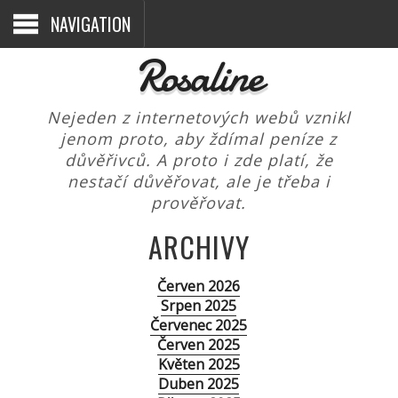
NAVIGATION
Rosaline
Nejeden z internetových webů vznikl
jenom proto, aby ždímal peníze z
důvěřivců. A proto i zde platí, že
nestačí důvěřovat, ale je třeba i
prověřovat.
ARCHIVY
Červen 2026
Srpen 2025
Červenec 2025
Červen 2025
Květen 2025
Duben 2025