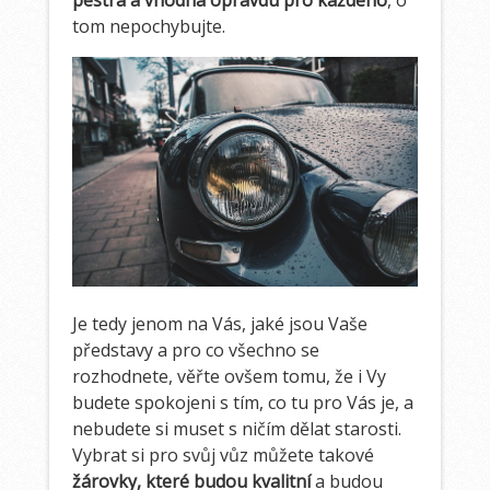
pestrá a vhodná opravdu pro každého
, o
tom nepochybujte.
Je tedy jenom na Vás, jaké jsou Vaše
představy a pro co všechno se
rozhodnete, věřte ovšem tomu, že i Vy
budete spokojeni s tím, co tu pro Vás je, a
nebudete si muset s ničím dělat starosti.
Vybrat si pro svůj vůz můžete takové
žárovky, které budou kvalitní
a budou