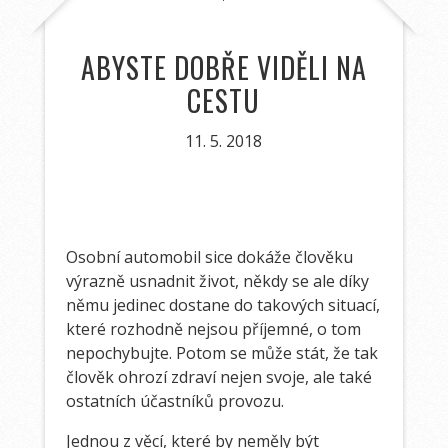
ABYSTE DOBŘE VIDĚLI NA
CESTU
11. 5. 2018
Osobní automobil sice dokáže člověku
výrazně usnadnit život, někdy se ale díky
němu jedinec dostane do takových situací,
které rozhodně nejsou příjemné, o tom
nepochybujte. Potom se může stát, že tak
člověk ohrozí zdraví nejen svoje, ale také
ostatních účastníků provozu.
Jednou z věcí, které by neměly být