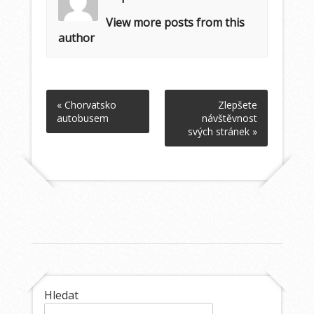
View more posts from this
author
« Chorvatsko
Zlepšete
autobusem
návštěvnost
svých stránek »
Hledat