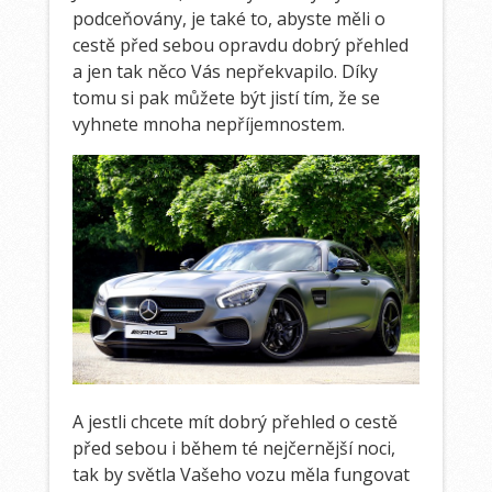
podceňovány, je také to, abyste měli o
cestě před sebou opravdu dobrý přehled
a jen tak něco Vás nepřekvapilo. Díky
tomu si pak můžete být jistí tím, že se
vyhnete mnoha nepříjemnostem.
A jestli chcete mít dobrý přehled o cestě
před sebou i během té nejčernější noci,
tak by světla Vašeho vozu měla fungovat