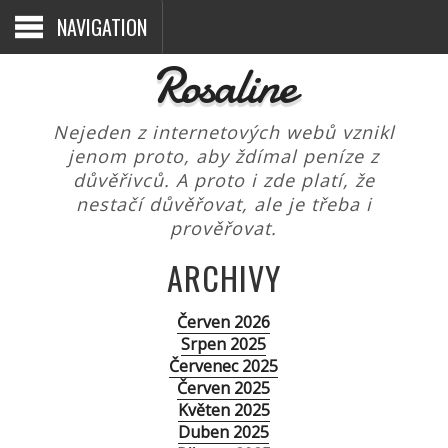
NAVIGATION
Rosaline
Nejeden z internetových webů vznikl
jenom proto, aby ždímal peníze z
důvěřivců. A proto i zde platí, že
nestačí důvěřovat, ale je třeba i
prověřovat.
ARCHIVY
Červen 2026
Srpen 2025
Červenec 2025
Červen 2025
Květen 2025
Duben 2025