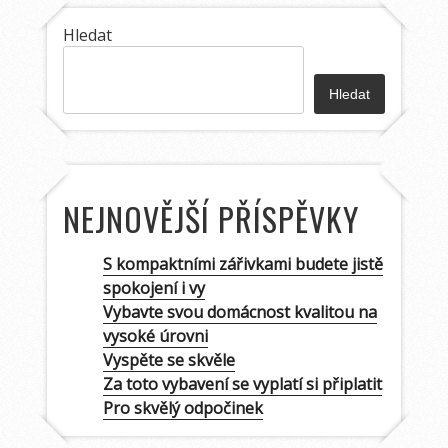
Hledat
Hledat
NEJNOVĚJŠÍ PŘÍSPĚVKY
S kompaktními zářivkami budete jistě
spokojení i vy
Vybavte svou domácnost kvalitou na
vysoké úrovni
Vyspěte se skvěle
Za toto vybavení se vyplatí si připlatit
Pro skvělý odpočinek