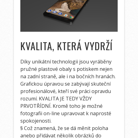
KVALITA, KTERÁ VYDRŽÍ
Díky unikátní technologii jsou vyráběny
pružné plastové obaly s potiskem nejen
na zadní straně, ale i na bočních hranách.
Grafickou úpravou se zabývají skuteční
profesionálové, kteří své práci opravdu
rozumí. KVALITA JE TEDY VŽDY
PRVOTŘÍDNÍ. Kromě toho je možné
fotografii on-line upravovat k naprosté
spokojenosti.
§ Což znamená, že se dá měnit poloha
anebo přidávat několik obrázků do