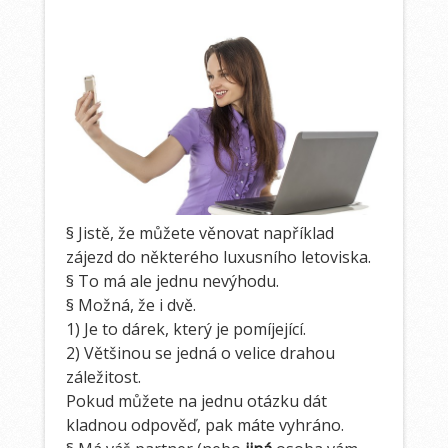
§ Jistě, že můžete věnovat například
zájezd do některého luxusního letoviska.
§ To má ale jednu nevýhodu.
§ Možná, že i dvě.
1) Je to dárek, který je pomíjející.
2) Většinou se jedná o velice drahou
záležitost.
Pokud můžete na jednu otázku dát
kladnou odpověď, pak máte vyhráno.