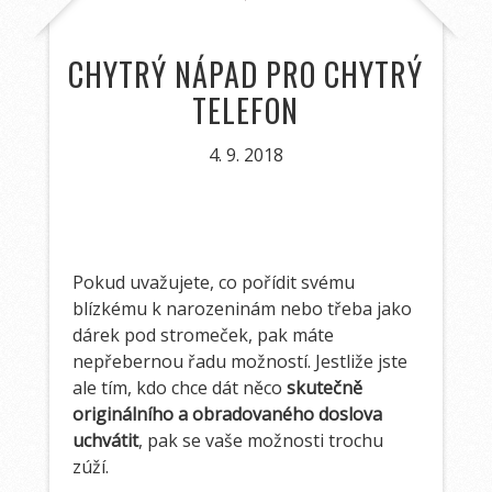
CHYTRÝ NÁPAD PRO CHYTRÝ
TELEFON
4. 9. 2018
Pokud uvažujete, co pořídit svému
blízkému k narozeninám nebo třeba jako
dárek pod stromeček, pak máte
nepřebernou řadu možností. Jestliže jste
ale tím, kdo chce dát něco
skutečně
originálního a obradovaného doslova
uchvátit
, pak se vaše možnosti trochu
zúží.