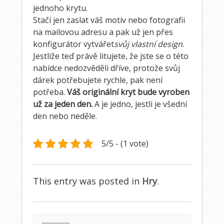
jednoho krytu.
Stačí jen zaslat váš motiv nebo fotografii
na mailovou adresu a pak už jen přes
konfigurátor vytvářet
svůj vlastní design
.
Jestliže teď právě litujete, že jste se o této
nabídce nedozvěděli dříve, protože svůj
dárek potřebujete rychle, pak není
potřeba.
Váš originální kryt bude vyroben
už za jeden den.
A je jedno, jestli je všední
den nebo neděle.
5/5 - (1 vote)
This entry was posted in
Hry
.