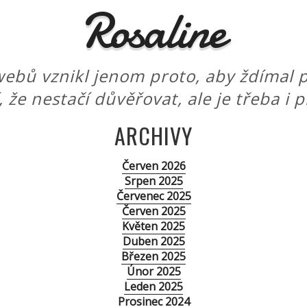
Rosaline
ebů vznikl jenom proto, aby ždímal p
í, že nestačí důvěřovat, ale je třeba i 
ARCHIVY
Červen 2026
Srpen 2025
Červenec 2025
Červen 2025
Květen 2025
Duben 2025
Březen 2025
Únor 2025
Leden 2025
Prosinec 2024