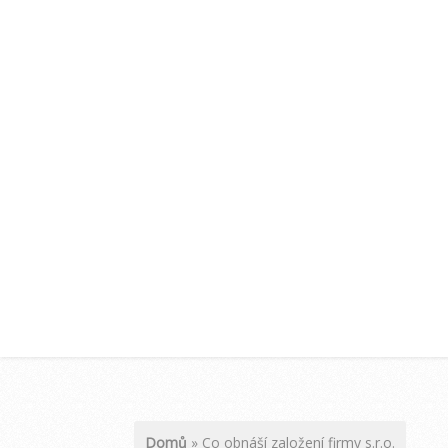
Domů
»
Co obnáší založení firmy s.r.o.