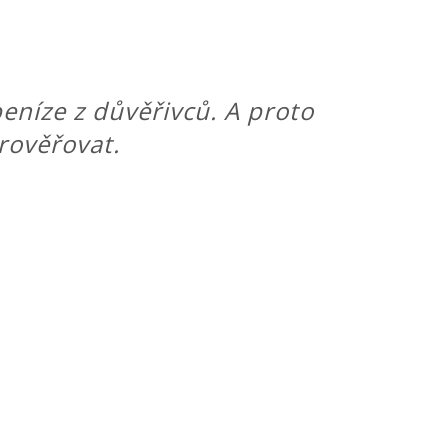
eníze z důvěřivců. A proto
prověřovat.