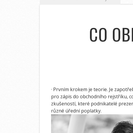
CO OBN
· Prvním krokem je teorie. Je zapot
pro zápis do obchodního rejstříku, c
zkušeností, které podnikatelé prezen
různé úřední poplatky.