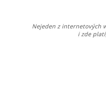
Nejeden z internetových w
i zde plat