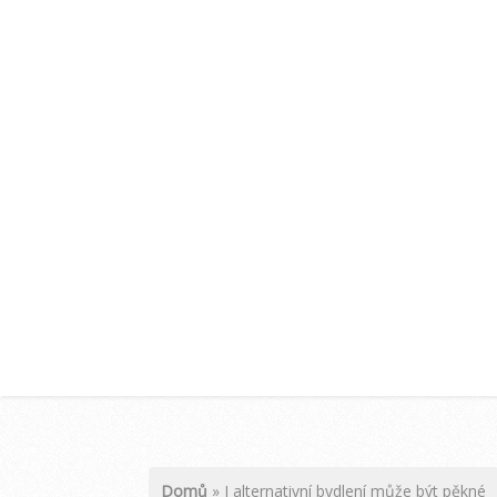
Domů
»
I alternativní bydlení může být pěkné