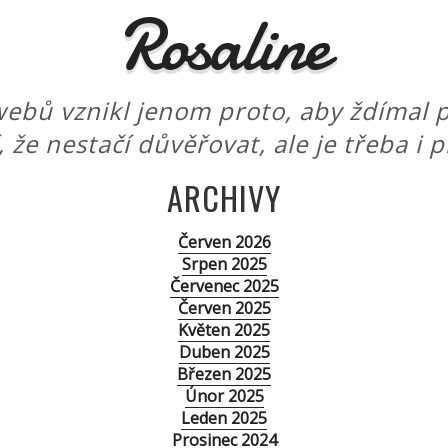
Rosaline
ebů vznikl jenom proto, aby ždímal p
í, že nestačí důvěřovat, ale je třeba i 
ARCHIVY
Červen 2026
Srpen 2025
Červenec 2025
Červen 2025
Květen 2025
Duben 2025
Březen 2025
Únor 2025
Leden 2025
Prosinec 2024