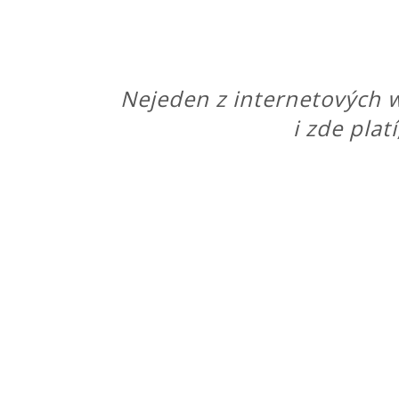
Nejeden z internetových w
i zde plat