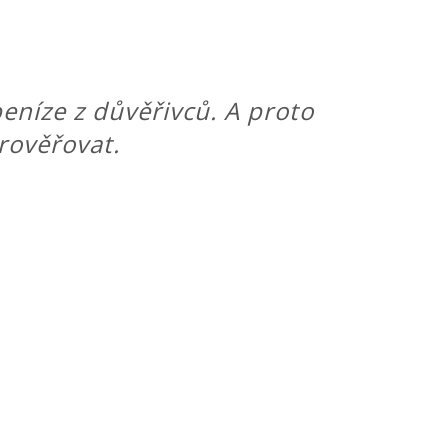
eníze z důvěřivců. A proto
prověřovat.