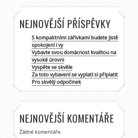
NEJNOVĚJŠÍ PŘÍSPĚVKY
S kompaktními zářivkami budete jistě
spokojení i vy
Vybavte svou domácnost kvalitou na
vysoké úrovni
Vyspěte se skvěle
Za toto vybavení se vyplatí si připlatit
Pro skvělý odpočinek
NEJNOVĚJŠÍ KOMENTÁŘE
Žádné komentáře.