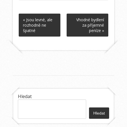
« Jsou levné, ale
Vhodné bydlení
rozhodně ne
za příjemné
špatné
peníze »
Hledat
Hledat