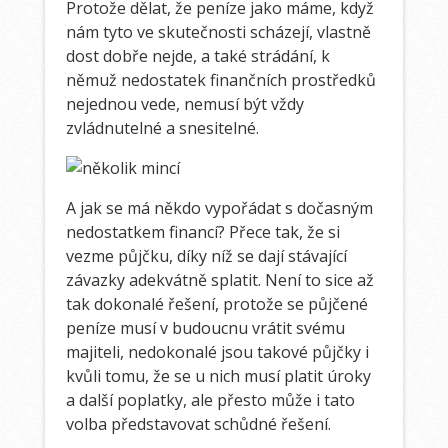
Protože dělat, že peníze jako máme, když
nám tyto ve skutečnosti scházejí, vlastně
dost dobře nejde, a také strádání, k
němuž nedostatek finančních prostředků
nejednou vede, nemusí být vždy
zvládnutelné a snesitelné.
A jak se má někdo vypořádat s dočasným
nedostatkem financí? Přece tak, že si
vezme půjčku, díky níž se dají stávající
závazky adekvátně splatit. Není to sice až
tak dokonalé řešení, protože se půjčené
peníze musí v budoucnu vrátit svému
majiteli, nedokonalé jsou takové půjčky i
kvůli tomu, že se u nich musí platit úroky
a další poplatky, ale přesto může i tato
volba představovat schůdné řešení.