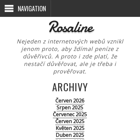
NAVIGATION
Rosaline
Nejeden z internetových webů vznikl
jenom proto, aby ždímal peníze z
důvěřivců. A proto i zde platí, že
nestačí důvěřovat, ale je třeba i
prověřovat.
ARCHIVY
Červen 2026
Srpen 2025
Červenec 2025
Červen 2025
Květen 2025
Duben 2025