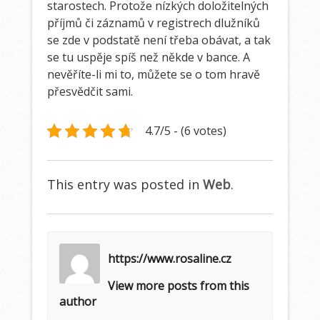
starostech. Protože nízkých doložitelných
příjmů či záznamů v registrech dlužníků
se zde v podstatě není třeba obávat, a tak
se tu uspěje spíš než někde v bance. A
nevěříte-li mi to, můžete se o tom hravě
přesvědčit sami.
4.7/5 - (6 votes)
This entry was posted in
Web
.
https://www.rosaline.cz
View more posts from this
author