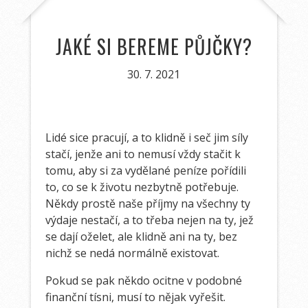
JAKÉ SI BEREME PŮJČKY?
30. 7. 2021
Lidé sice pracují, a to klidně i seč jim síly
stačí, jenže ani to nemusí vždy stačit k
tomu, aby si za vydělané peníze pořídili
to, co se k životu nezbytně potřebuje.
Někdy prostě naše příjmy na všechny ty
výdaje nestačí, a to třeba nejen na ty, jež
se dají oželet, ale klidně ani na ty, bez
nichž se nedá normálně existovat.
Pokud se pak někdo ocitne v podobné
finanční tísni, musí to nějak vyřešit.