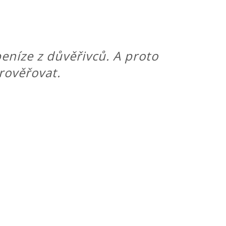
eníze z důvěřivců. A proto
prověřovat.