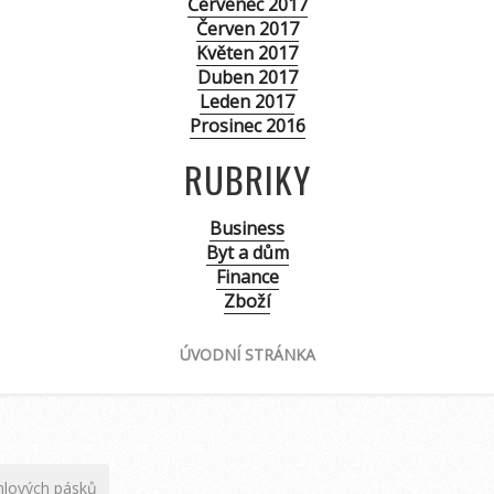
Červenec 2017
Červen 2017
Květen 2017
Duben 2017
Leden 2017
Prosinec 2016
RUBRIKY
Business
Byt a dům
Finance
Zboží
ÚVODNÍ STRÁNKA
ihlových pásků