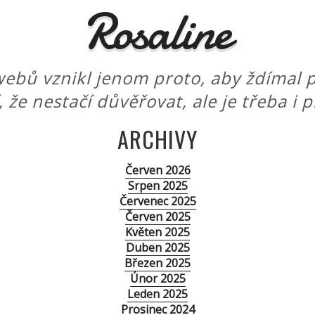
Rosaline
ebů vznikl jenom proto, aby ždímal p
í, že nestačí důvěřovat, ale je třeba i 
ARCHIVY
Červen 2026
Srpen 2025
Červenec 2025
Červen 2025
Květen 2025
Duben 2025
Březen 2025
Únor 2025
Leden 2025
Prosinec 2024