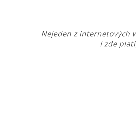
Nejeden z internetových w
i zde plat