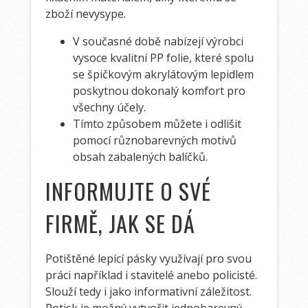
zboží nevysype.
V současné době nabízejí výrobci
vysoce kvalitní PP folie, které spolu
se špičkovým akrylátovým lepidlem
poskytnou dokonalý komfort pro
všechny účely.
Tímto způsobem můžete i odlišit
pomocí různobarevných motivů
obsah zabalených balíčků.
INFORMUJTE O SVÉ
FIRMĚ, JAK SE DÁ
Potištěné lepící pásky využívají pro svou
práci například i stavitelé anebo policisté.
Slouží tedy i jako informativní záležitost.