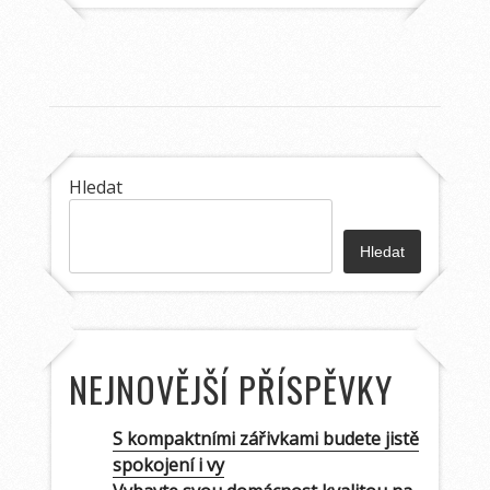
Hledat
Hledat
NEJNOVĚJŠÍ PŘÍSPĚVKY
S kompaktními zářivkami budete jistě
spokojení i vy