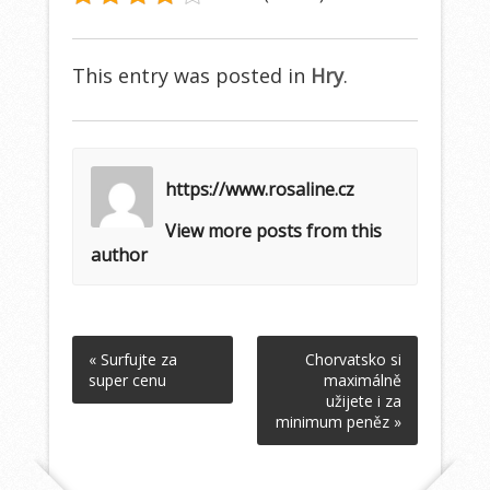
This entry was posted in
Hry
.
https://www.rosaline.cz
View more posts from this
author
« Surfujte za
Chorvatsko si
super cenu
maximálně
užijete i za
minimum peněz »