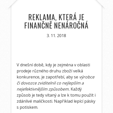
REKLAMA, KTERÁ JE
FINANČNĚ NENÁROČNÁ
3. 11. 2018
V dnešní době, kdy je zejména v oblasti
prodeje různého druhu zboží velká
konkurence, je zapotřebí, aby se
výrobce
či dovozce zviditelnil co nejlepším a
nejefektivnějším způsobem.
Každý
způsob je tedy vítaný a lze k tomu použít i
zdánlivé maličkosti. Například
lepící pásky
s potiskem
.