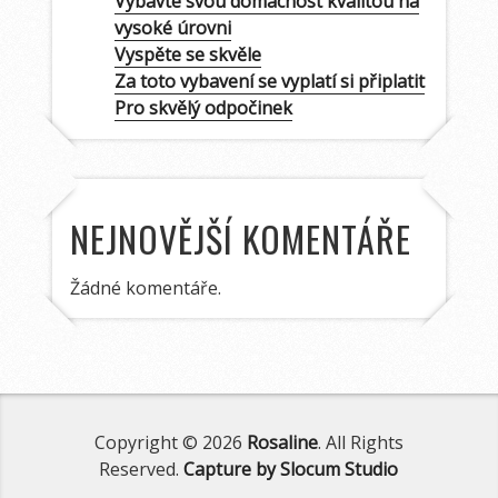
Vybavte svou domácnost kvalitou na
vysoké úrovni
Vyspěte se skvěle
Za toto vybavení se vyplatí si připlatit
Pro skvělý odpočinek
NEJNOVĚJŠÍ KOMENTÁŘE
Žádné komentáře.
Copyright © 2026
Rosaline
. All Rights
Reserved.
Capture by Slocum Studio