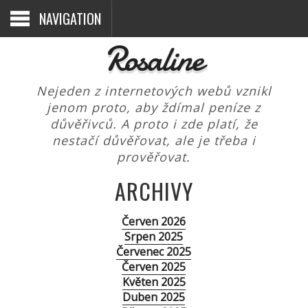
NAVIGATION
Rosaline
Nejeden z internetových webů vznikl
jenom proto, aby ždímal peníze z
důvěřivců. A proto i zde platí, že
nestačí důvěřovat, ale je třeba i
prověřovat.
ARCHIVY
Červen 2026
Srpen 2025
Červenec 2025
Červen 2025
Květen 2025
Duben 2025