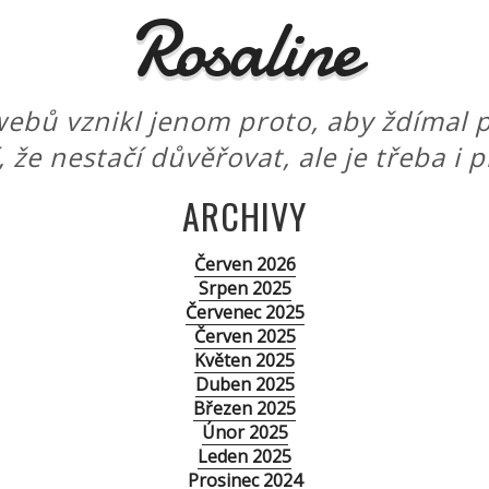
Rosaline
ebů vznikl jenom proto, aby ždímal p
í, že nestačí důvěřovat, ale je třeba i 
ARCHIVY
Červen 2026
Srpen 2025
Červenec 2025
Červen 2025
Květen 2025
Duben 2025
Březen 2025
Únor 2025
Leden 2025
Prosinec 2024