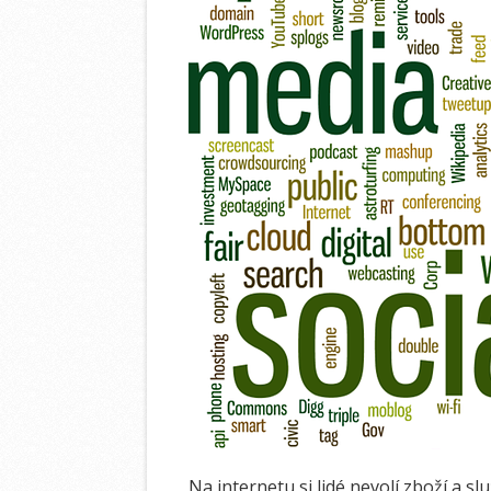
Na internetu si lidé nevolí zboží a s