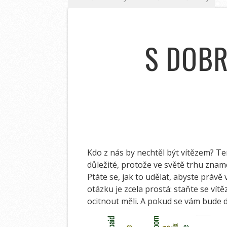
S DOBR
Kdo z nás by nechtěl být vítězem? Ten 
důležité, protože ve světě trhu znam
Ptáte se, jak to udělat, abyste práv
otázku je zcela prostá: staňte se vít
ocitnout měli. A pokud se vám bude da