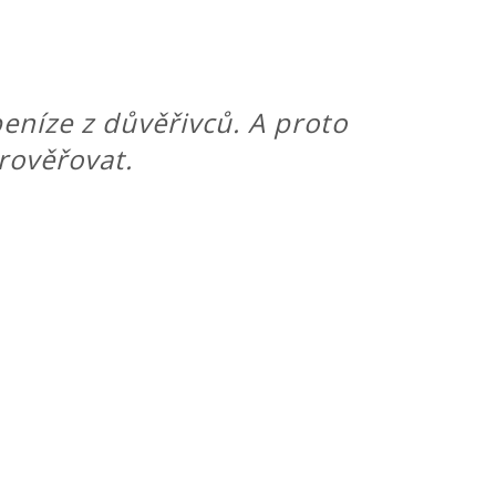
eníze z důvěřivců. A proto
prověřovat.