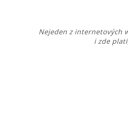
Nejeden z internetových w
i zde plat