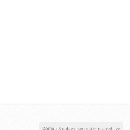
Domů
»
S dobrým seo můžete vítězit i vy