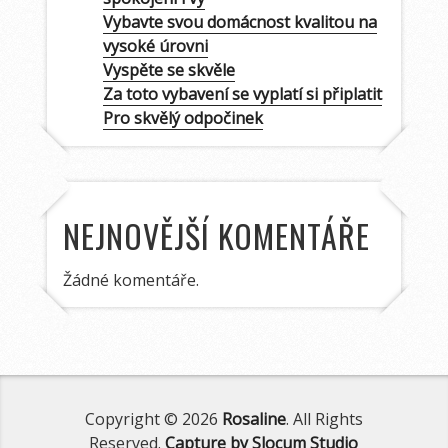
Vybavte svou domácnost kvalitou na
vysoké úrovni
Vyspěte se skvěle
Za toto vybavení se vyplatí si připlatit
Pro skvělý odpočinek
NEJNOVĚJŠÍ KOMENTÁŘE
Žádné komentáře.
Copyright © 2026
Rosaline
. All Rights
Reserved.
Capture by Slocum Studio