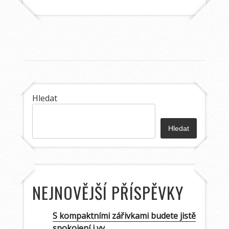
Hledat
Hledat
NEJNOVĚJŠÍ PŘÍSPĚVKY
S kompaktními zářivkami budete jistě
spokojení i vy