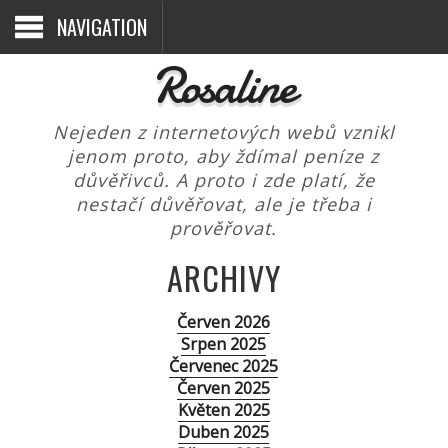
NAVIGATION
Rosaline
Nejeden z internetových webů vznikl
jenom proto, aby ždímal peníze z
důvěřivců. A proto i zde platí, že
nestačí důvěřovat, ale je třeba i
prověřovat.
ARCHIVY
Červen 2026
Srpen 2025
Červenec 2025
Červen 2025
Květen 2025
Duben 2025