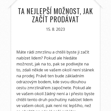
TA NEJLEPŠÍ MOŽNOST, JAK
ZAČÍT PRODÁVAT
15. 8. 2023
Máte rádi zmrzlinu a chtěli byste ji začít
nabízet lidem? Pokud ale hledáte
možnost, jak na to, pak se podívejte na
to, zdali někde ve vašem okolí není
stánek
na prodej
. Právě ten bude základním
odrazovým bodem, kde svou dlouhou
cestu zmrzlinářem započnete. Pokud ale
ve vašem okolí žádný není a i přesto byste
chtěli tento druh pochutiny nabízet lidem
ve vašem okolí, pak není nic lepšího, než