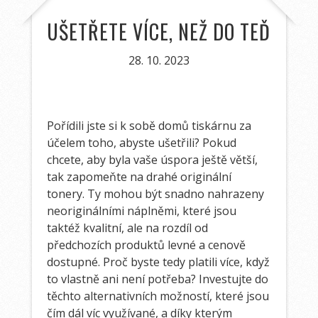
UŠETŘETE VÍCE, NEŽ DO TEĎ
28. 10. 2023
Pořídili jste si k sobě domů tiskárnu za
účelem toho, abyste ušetřili? Pokud
chcete, aby byla vaše úspora ještě větší,
tak zapomeňte na drahé originální
tonery. Ty mohou být snadno nahrazeny
neoriginálními náplněmi, které jsou
taktéž kvalitní, ale na rozdíl od
předchozích produktů levné a cenově
dostupné. Proč byste tedy platili více, když
to vlastně ani není potřeba? Investujte do
těchto alternativních možností, které jsou
čím dál víc využívané, a díky kterým