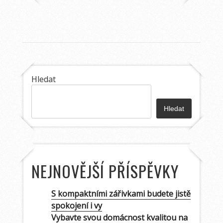
Hledat
Hledat
NEJNOVĚJŠÍ PŘÍSPĚVKY
S kompaktními zářivkami budete jistě
spokojení i vy
Vybavte svou domácnost kvalitou na