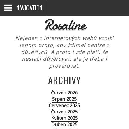
NAVIGATION
Rosaline
Nejeden z internetových webů vznikl
jenom proto, aby ždímal peníze z
důvěřivců. A proto i zde platí, že
nestačí důvěřovat, ale je třeba i
prověřovat.
ARCHIVY
Červen 2026
Srpen 2025
Červenec 2025
Červen 2025
Květen 2025
Duben 2025