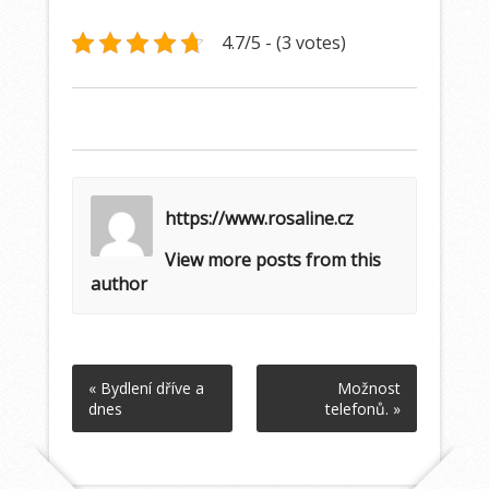
4.7/5 - (3 votes)
https://www.rosaline.cz
View more posts from this
author
« Bydlení dříve a
Možnost
dnes
telefonů. »