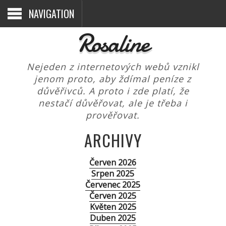
NAVIGATION
Rosaline
Nejeden z internetových webů vznikl
jenom proto, aby ždímal peníze z
důvěřivců. A proto i zde platí, že
nestačí důvěřovat, ale je třeba i
prověřovat.
ARCHIVY
Červen 2026
Srpen 2025
Červenec 2025
Červen 2025
Květen 2025
Duben 2025