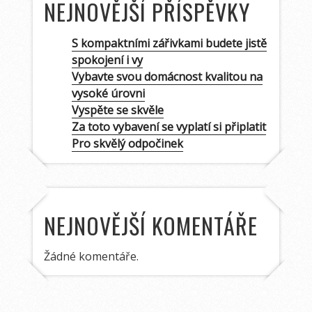
NEJNOVĚJŠÍ PŘÍSPĚVKY
S kompaktními zářivkami budete jistě
spokojení i vy
Vybavte svou domácnost kvalitou na
vysoké úrovni
Vyspěte se skvěle
Za toto vybavení se vyplatí si připlatit
Pro skvělý odpočinek
NEJNOVĚJŠÍ KOMENTÁŘE
Žádné komentáře.