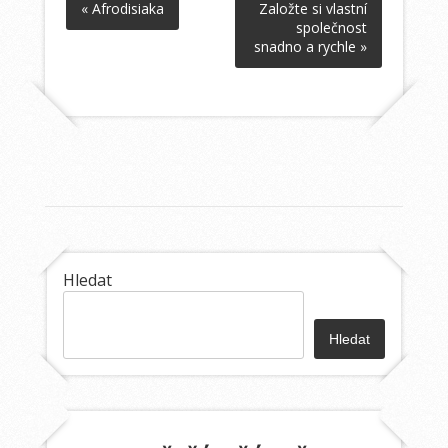
« Afrodisiaka
Založte si vlastní
společnost
snadno a rychle »
Hledat
Hledat