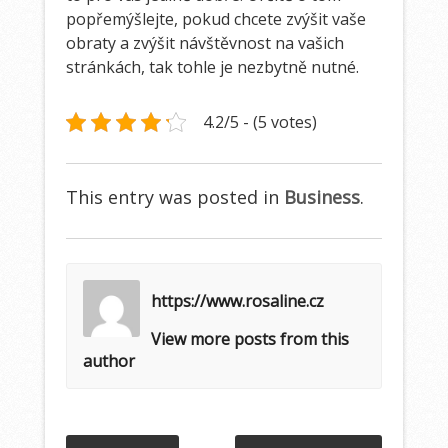
popřemýšlejte, pokud chcete zvýšit vaše
obraty a zvýšit návštěvnost na vašich
stránkách, tak tohle je nezbytně nutné.
4.2/5 - (5 votes)
This entry was posted in
Business
.
https://www.rosaline.cz
View more posts from this
author