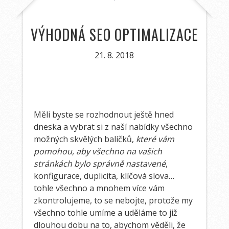
VÝHODNÁ SEO OPTIMALIZACE
21. 8. 2018
Měli byste se rozhodnout ještě hned
dneska a vybrat si z naší nabídky všechno
možných skvělých balíčků,
které vám
pomohou, aby všechno na vašich
stránkách bylo správně nastavené
,
konfigurace, duplicita, klíčová slova…
tohle všechno a mnohem více vám
zkontrolujeme, to se nebojte, protože my
všechno tohle umíme a uděláme to již
dlouhou dobu na to, abychom věděli, že