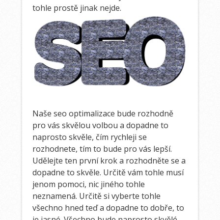
tohle prostě jinak nejde.
Naše
seo optimalizace
bude rozhodně
pro vás skvělou volbou a dopadne to
naprosto skvěle, čím rychleji se
rozhodnete, tím to bude pro vás lepší.
Udělejte ten první krok a rozhodněte se a
dopadne to skvěle. Určitě vám tohle musí
jenom pomoci, nic jiného tohle
neznamená. Určitě si vyberte tohle
všechno hned teď a dopadne to dobře, to
je jasné. Všechno bude naprosto skvělé