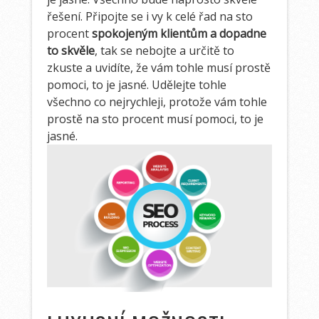
řešení. Připojte se i vy k celé řad na sto
procent
spokojeným klientům a dopadne
to skvěle
, tak se nebojte a určitě to
zkuste a uvidíte, že vám tohle musí prostě
pomoci, to je jasné. Udělejte tohle
všechno co nejrychleji, protože vám tohle
prostě na sto procent musí pomoci, to je
jasné.