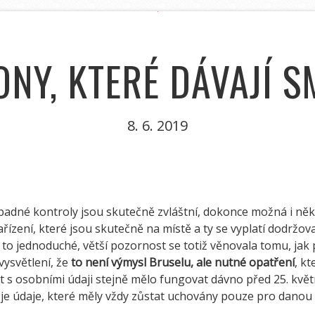
ONY, KTERÉ DÁVAJÍ S
8. 6. 2019
řípadné kontroly jsou skutečně zvláštní, dokonce možná i ně
řízení, které jsou skutečně na místě a ty se vyplatí dodržo
 to jednoduché, větší pozornost se totiž věnovala tomu, jak
vysvětlení, že
to není výmysl Bruselu, ale nutné opatření
, k
at s osobními údaji stejně mělo fungovat dávno před 25. květ
je údaje, které měly vždy zůstat uchovány pouze pro danou