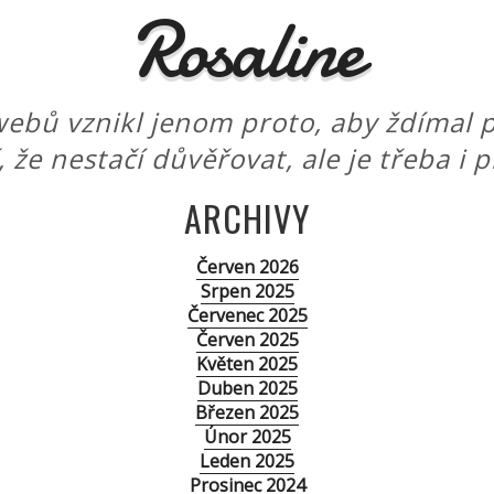
Rosaline
ebů vznikl jenom proto, aby ždímal p
í, že nestačí důvěřovat, ale je třeba i 
ARCHIVY
Červen 2026
Srpen 2025
Červenec 2025
Červen 2025
Květen 2025
Duben 2025
Březen 2025
Únor 2025
Leden 2025
Prosinec 2024