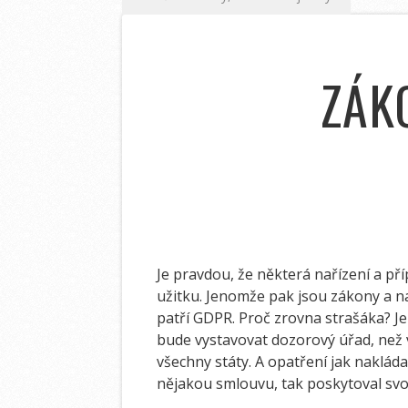
ZÁK
Je pravdou, že některá nařízení a p
užitku. Jenomže pak jsou zákony a na
patří GDPR. Proč zrovna strašáka? Je
bude vystavovat dozorový úřad, než 
všechny státy. A opatření jak naklád
nějakou smlouvu, tak poskytoval svo