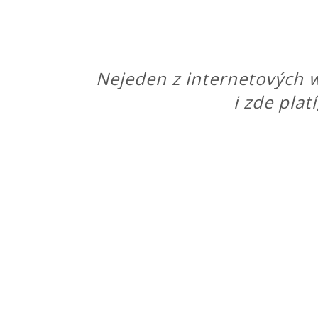
Nejeden z internetových w
i zde plat