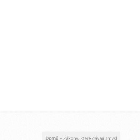
Domů
»
Zákony, které dávají smysl