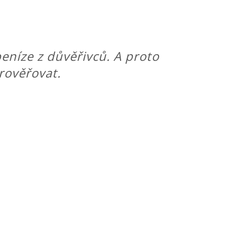
eníze z důvěřivců. A proto
prověřovat.