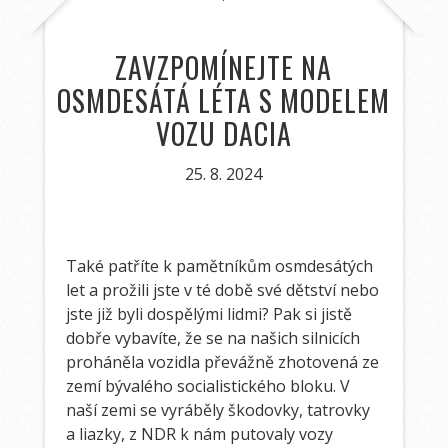
ZAVZPOMÍNEJTE NA
OSMDESÁTÁ LÉTA S MODELEM
VOZU DACIA
25. 8. 2024
Také patříte k pamětníkům osmdesátých
let a prožili jste v té době své dětství nebo
jste již byli dospělými lidmi? Pak si jistě
dobře vybavíte, že se na našich silnicích
proháněla vozidla převážně zhotovená ze
zemí bývalého socialistického bloku. V
naší zemi se vyráběly škodovky, tatrovky
a liazky, z NDR k nám putovaly vozy