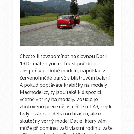
Chcete-li zavzpomínat na slavnou Dacii
1310, máte nyní možnost pořídit ji
alespoň v podobě modelu, například v
červenohnědé barvě v blistrovém balení.
A pokud poptáváte
krabičky na modely
Macmodel.cz
, ty jsou také k dispozici
včetně vitríny na modely. Vozidlo je
zhotoveno precizně, v měřítku 1:43, nejde
tedy o žádnou dětskou hračku, ale o
skutečný věrný model Dacie, který vám
může připomínat vaši vlastní rodinu, vaše