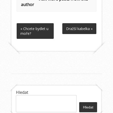
author
« Chcete bydlet u
Dražší kabelka »
moře?
Hledat
Hledat