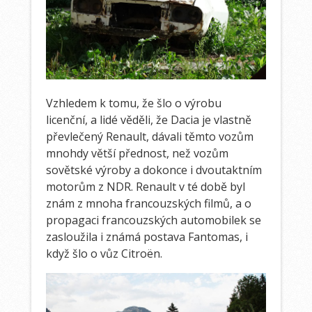
Vzhledem k tomu, že šlo o výrobu
licenční, a lidé věděli, že Dacia je vlastně
převlečený Renault, dávali těmto vozům
mnohdy větší přednost, než vozům
sovětské výroby a dokonce i dvoutaktním
motorům z NDR. Renault v té době byl
znám z mnoha francouzských filmů, a o
propagaci francouzských automobilek se
zasloužila i známá postava Fantomas, i
když šlo o vůz Citroën.