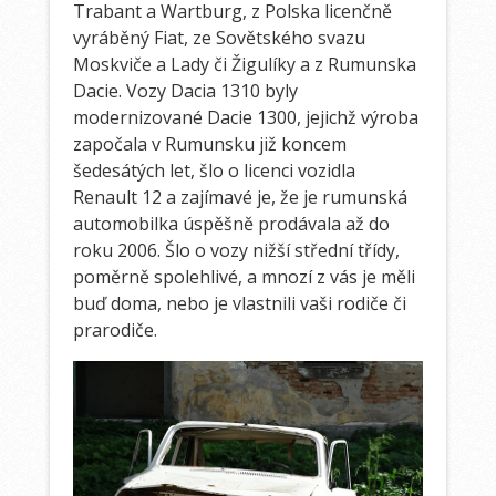
Trabant a Wartburg, z Polska licenčně
vyráběný Fiat, ze Sovětského svazu
Moskviče a Lady či Žigulíky a z Rumunska
Dacie.
Vozy Dacia 1310 byly
modernizované Dacie 1300, jejichž výroba
započala v Rumunsku již koncem
šedesátých let, šlo o licenci vozidla
Renault 12 a zajímavé je, že je rumunská
automobilka úspěšně prodávala až do
roku 2006. Šlo o vozy nižší střední třídy,
poměrně spolehlivé, a mnozí z vás je měli
buď doma, nebo je vlastnili vaši rodiče či
prarodiče.