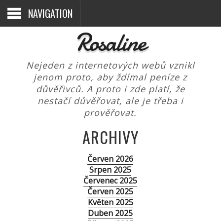
NAVIGATION
Rosaline
Nejeden z internetových webů vznikl
jenom proto, aby ždímal peníze z
důvěřivců. A proto i zde platí, že
nestačí důvěřovat, ale je třeba i
prověřovat.
ARCHIVY
Červen 2026
Srpen 2025
Červenec 2025
Červen 2025
Květen 2025
Duben 2025