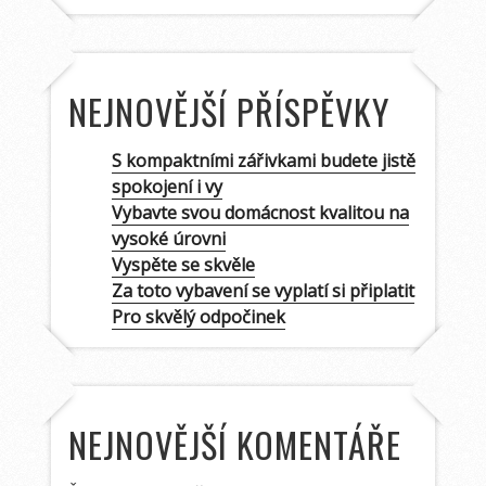
NEJNOVĚJŠÍ PŘÍSPĚVKY
S kompaktními zářivkami budete jistě
spokojení i vy
Vybavte svou domácnost kvalitou na
vysoké úrovni
Vyspěte se skvěle
Za toto vybavení se vyplatí si připlatit
Pro skvělý odpočinek
NEJNOVĚJŠÍ KOMENTÁŘE