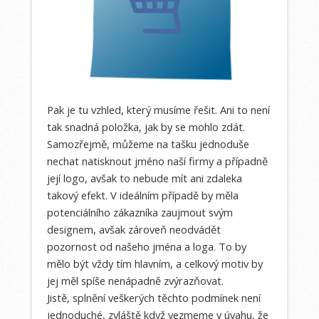
Pak je tu vzhled, který musíme řešit. Ani to není
tak snadná položka, jak by se mohlo zdát.
Samozřejmě, můžeme na tašku jednoduše
nechat natisknout jméno naší firmy a případně
její logo, avšak to nebude mít ani zdaleka
takový efekt.
V ideálním případě by měla
potenciálního zákazníka zaujmout svým
designem, avšak zároveň neodvádět
pozornost od našeho jména a loga. To by
mělo být vždy tím hlavním, a celkový motiv by
jej měl spíše nenápadně zvýrazňovat.
Jistě, splnění veškerých těchto podmínek není
jednoduché, zvláště když vezmeme v úvahu, že