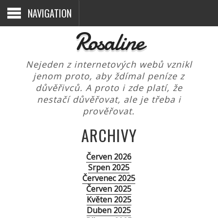
NAVIGATION
Rosaline
Nejeden z internetových webů vznikl
jenom proto, aby ždímal peníze z
důvěřivců. A proto i zde platí, že
nestačí důvěřovat, ale je třeba i
prověřovat.
ARCHIVY
Červen 2026
Srpen 2025
Červenec 2025
Červen 2025
Květen 2025
Duben 2025