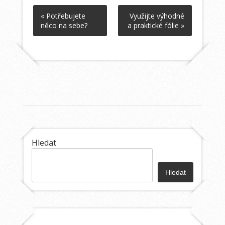
« Potřebujete
Využijte výhodné
něco na sebe?
a praktické fólie »
Hledat
Hledat