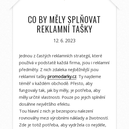
CO BY MĚLY SPLŇOVAT
REKLAMNÍ TAŠKY
12. 6. 2023
Jednou z častých reklamních strategií, které
používá v podstatě každá firma, jsou i reklamní
předměty. Z nich zdaleka nejběžnější jsou
reklamní tašky
promodarky.cz
. Ty najdeme
téměř v každém obchodě. Přesto, aby
fungovaly tak, jak by měly, je potřeba, aby
měly určité vlastnosti. Pouze po jejich splnění
dosáhne největšího efektu.
Tou hlavní z nich je bezesporu nalezení
rovnováhy mezi výrobními náklady a životností.
Zde je totiž potřeba, aby vydržela co nejdéle,