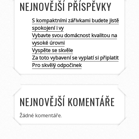
NEJNOVĚJŠÍ PŘÍSPĚVKY
S kompaktními zářivkami budete jistě
spokojení i vy
Vybavte svou domácnost kvalitou na
vysoké úrovni
Vyspěte se skvěle
Za toto vybavení se vyplatí si připlatit
Pro skvělý odpočinek
NEJNOVĚJŠÍ KOMENTÁŘE
Žádné komentáře.