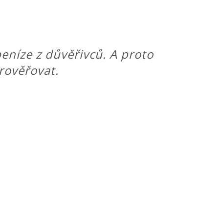
eníze z důvěřivců. A proto
prověřovat.