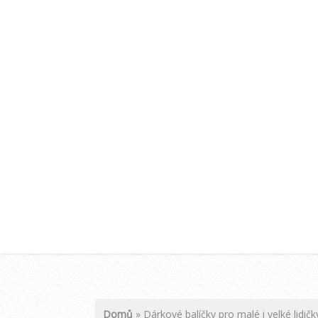
Domů
»
Dárkové balíčky pro malé i velké lidičk