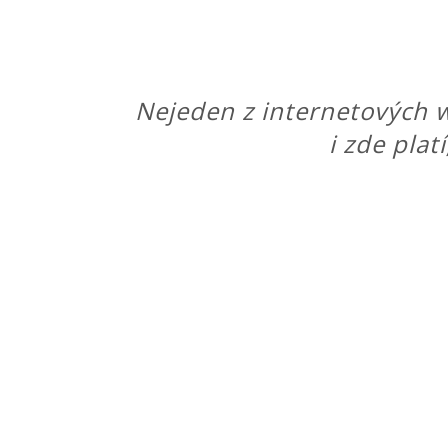
Nejeden z internetových w
i zde plat