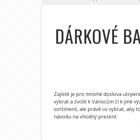
DÁRKOVÉ BA
Zajisté je pro mnohé doslova utrpen
vybrat a zvolit k Vánocům či k jiné v
sortiment, ale právě co vybrat, aby 
návodu na vhodný prezent.