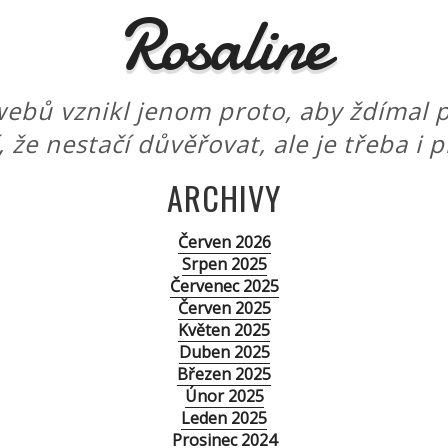
Rosaline
ebů vznikl jenom proto, aby ždímal p
í, že nestačí důvěřovat, ale je třeba i 
ARCHIVY
Červen 2026
Srpen 2025
Červenec 2025
Červen 2025
Květen 2025
Duben 2025
Březen 2025
Únor 2025
Leden 2025
Prosinec 2024