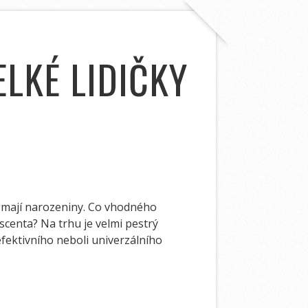
LKÉ LIDIČKY
ž mají narozeniny. Co vhodného
escenta? Na trhu je velmi pestrý
efektivního neboli univerzálního