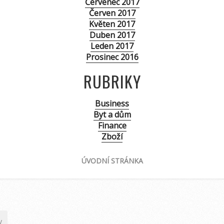
Červenec 2017
Červen 2017
Květen 2017
Duben 2017
Leden 2017
Prosinec 2016
RUBRIKY
Business
Byt a dům
Finance
Zboží
ÚVODNÍ STRÁNKA
y