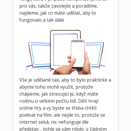
pro vás, takže zavolejte a poradíme,
najdeme, jak co máte udělat, aby to
fungovalo a tak dále.
Vše je udělané tak, aby to bylo praktické a
abyste toho mohli využít, protože
chápeme, jak stresující je, když máte
rodinu o velkém počtu lidí. Děti hrají
online hry a vy byste se třeba chtěli
podívat na film, ale nejde to, protože se
internet seká, nic nefunguje dle
představ… tohle se vám nikdy, v žádném