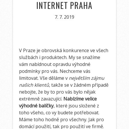
INTERNET PRAHA
7. 7. 2019
V Praze je obrovská konkurence ve všech
službách i produktech. My se snažíme
vám nabídnout opravdu výhodné
podmínky pro vás. Nechceme vás
limitovat. Vše děláme v
největším zájmu
našich klientů
, takže se v žádném případě
nebojte, že by to pro vás bylo nějak
extrémně zavazující.
Nabízíme velice
výhodné balíčky
, které jsou složené z
toho všeho, co vy budete potřebovat.
Máme toho hodně pro všechny. Jak pro
domácí použití, tak pro použití ve firmě.