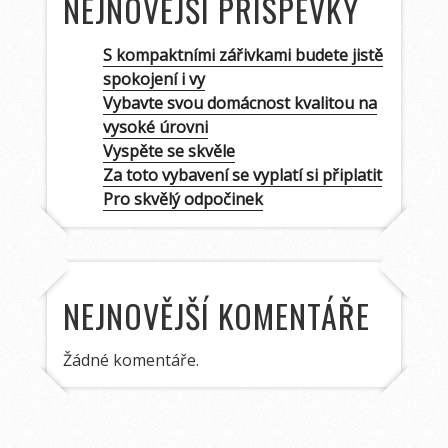
NEJNOVĚJŠÍ PŘÍSPĚVKY
S kompaktními zářivkami budete jistě
spokojení i vy
Vybavte svou domácnost kvalitou na
vysoké úrovni
Vyspěte se skvěle
Za toto vybavení se vyplatí si připlatit
Pro skvělý odpočinek
NEJNOVĚJŠÍ KOMENTÁŘE
Žádné komentáře.