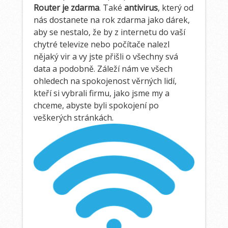
Router je zdarma
. Také
antivirus
, který od
nás dostanete na rok zdarma jako dárek,
aby se nestalo, že by z internetu do vaší
chytré televize nebo počítače nalezl
nějaký vir a vy jste přišli o všechny svá
data a podobně. Záleží nám ve všech
ohledech na spokojenost věrných lidí,
kteří si vybrali firmu, jako jsme my a
chceme, abyste byli spokojení po
veškerých stránkách.