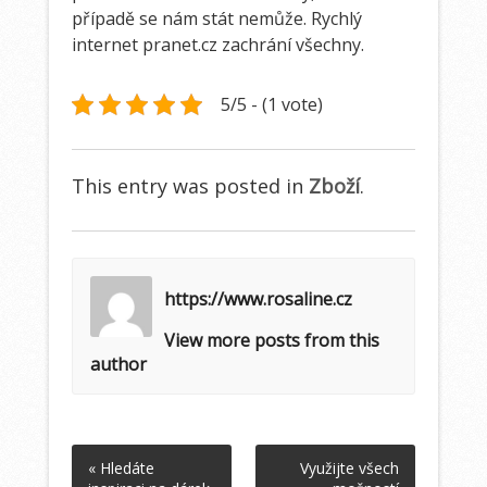
případě se nám stát nemůže. Rychlý
internet
pranet.cz
zachrání všechny.
5/5 - (1 vote)
This entry was posted in
Zboží
.
https://www.rosaline.cz
View more posts from this
author
« Hledáte
Využijte všech