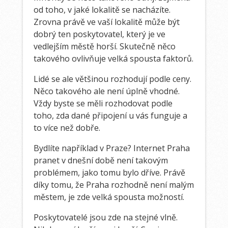
od toho, v jaké lokalitě se nacházíte.
Zrovna právě ve vaší lokalitě může být
dobrý ten poskytovatel, který je ve
vedlejším městě horší. Skutečně něco
takového ovlivňuje velká spousta faktorů.
Lidé se ale většinou rozhodují podle ceny.
Něco takového ale není úplně vhodné.
Vždy byste se měli rozhodovat podle
toho, zda dané připojení u vás funguje a
to více než dobře.
Bydlíte například v Praze?
Internet Praha
pranet
v dnešní době není takovým
problémem, jako tomu bylo dříve. Právě
díky tomu, že Praha rozhodně není malým
městem, je zde velká spousta možností.
Poskytovatelé jsou zde na stejné vlně.