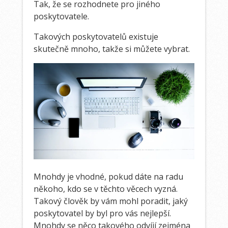
Tak, že se rozhodnete pro jiného
poskytovatele.
Takových poskytovatelů existuje
skutečně mnoho, takže si můžete vybrat.
Mnohdy je vhodné, pokud dáte na radu
někoho, kdo se v těchto věcech vyzná.
Takový člověk by vám mohl poradit, jaký
poskytovatel by byl pro vás nejlepší.
Mnohdy se něco takového odvíjí zejména