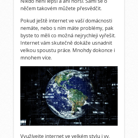
Nikdo není lepší a ani horší. Sami se o
něčem takovém můžete přesvědčit.
Pokud ještě internet ve vaší domácnosti
nemáte, nebo s ním máte problémy, pak
byste to měli co možná nejrychleji vyřešit.
Internet vám skutečně dokáže usnadnit
velkou spoustu práce. Mnohdy dokonce i
mnohem více.
Využívejte internet ve velkém stylu i vy.