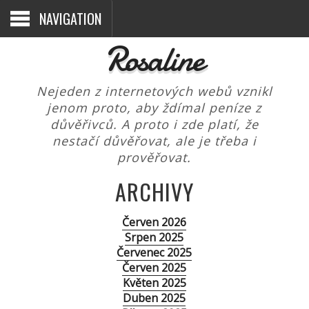
NAVIGATION
Rosaline
Nejeden z internetových webů vznikl
jenom proto, aby ždímal peníze z
důvěřivců. A proto i zde platí, že
nestačí důvěřovat, ale je třeba i
prověřovat.
ARCHIVY
Červen 2026
Srpen 2025
Červenec 2025
Červen 2025
Květen 2025
Duben 2025