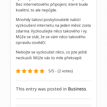
Bez internetového připojení, které bude
kvalitní, to ale nepůjde.
Mnohdy takoví poskytovatelé nabízí
vyzkoušení internetu na jeden měsíc zcela
zdarma. Vyzkoušejte něco takového i vy.
Může se stát, že se vám něco takového
opravdu osvědčí.
Nebojte se vyzkoušet něco, co jste ještě
nezkusili. Může vás to mile překvapit.
5/5 - (2 votes)
This entry was posted in
Business
.