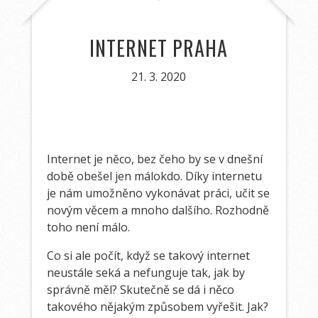
INTERNET PRAHA
21. 3. 2020
Internet je něco, bez čeho by se v dnešní
době obešel jen málokdo. Díky internetu
je nám umožněno vykonávat práci, učit se
novým věcem a mnoho dalšího. Rozhodně
toho není málo.
Co si ale počít, když se takový internet
neustále seká a nefunguje tak, jak by
správně měl? Skutečně se dá i něco
takového nějakým způsobem vyřešit. Jak?