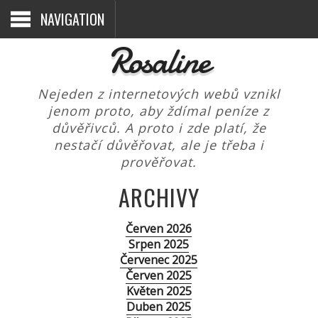
NAVIGATION
Rosaline
Nejeden z internetových webů vznikl
jenom proto, aby ždímal peníze z
důvěřivců. A proto i zde platí, že
nestačí důvěřovat, ale je třeba i
prověřovat.
ARCHIVY
Červen 2026
Srpen 2025
Červenec 2025
Červen 2025
Květen 2025
Duben 2025