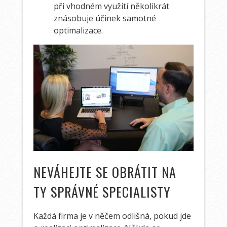
při vhodném využití několikrát
znásobuje účinek samotné
optimalizace.
NEVÁHEJTE SE OBRÁTIT NA
TY SPRÁVNÉ SPECIALISTY
Každá firma je v něčem odlišná, pokud jde