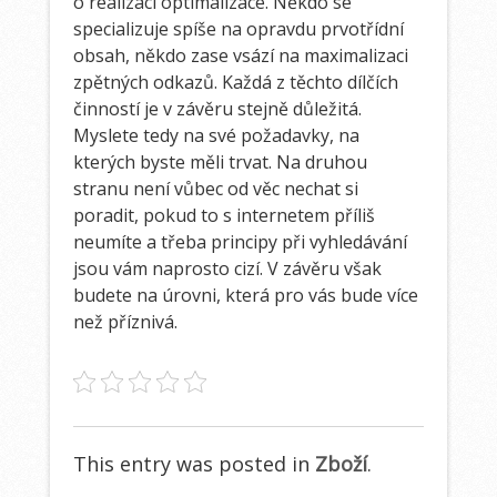
o realizaci optimalizace. Někdo se
specializuje spíše na opravdu prvotřídní
obsah, někdo zase vsází na maximalizaci
zpětných odkazů. Každá z těchto dílčích
činností je v závěru stejně důležitá.
Myslete tedy na své požadavky, na
kterých byste měli trvat. Na druhou
stranu není vůbec od věc nechat si
poradit, pokud to s internetem příliš
neumíte a třeba principy při vyhledávání
jsou vám naprosto cizí. V závěru však
budete na úrovni, která pro vás bude více
než příznivá.
This entry was posted in
Zboží
.