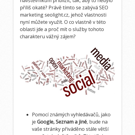
návštěvníkům přiblížit, tak, aby to nebylo
příliš okaté? Právě tímto se zabývá SEO
marketing
seolight.cz
, jehož vlastnosti
nyní můžete využít. O co vlastně v této
oblasti jde a proč mít o služby tohoto
charakteru vážný zájem?
Pomocí známých vyhledávačů, jako
je
Google, Seznam a jiné
, bude na
vaše stránky přiváděno stále větší