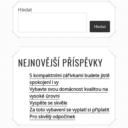
Hledat
Hledat
NEJNOVĚJŠÍ PŘÍSPĚVKY
S kompaktními zářivkami budete jistě
spokojení i vy
Vybavte svou domácnost kvalitou na
vysoké úrovni
Vyspěte se skvěle
Za toto vybavení se vyplatí si připlatit
Pro skvělý odpočinek