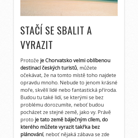
STAČÍ SE SBALIT A
VYRAZIT
Protože
je Chorvatsko velmi oblíbenou
destinací českých turistů
, můžete
očekávat, že na tomto místě toho najdete
opravdu mnoho. Nebude to jenom krásné
moře, skvělí lidé nebo fantastická příroda.
Budou tu také lidí, se kterými se bez
problému dorozumíte, neboť budou
pocházet ze stejné země, jako vy. Právě
proto
je tato země báječným cílem, do
kterého můžete vyrazit takřka bez
plánování
, neboť nějaká zábava se zde