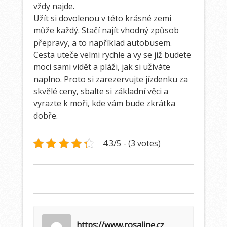
vždy najde.
Užít si dovolenou v této krásné zemi
může každý. Stačí najít vhodný způsob
přepravy, a to například autobusem.
Cesta uteče velmi rychle a vy se již budete
moci sami vidět a pláži, jak si užíváte
naplno. Proto si zarezervujte jízdenku za
skvělé ceny, sbalte si základní věci a
vyrazte k moři, kde vám bude zkrátka
dobře.
4.3/5 - (3 votes)
https://www.rosaline.cz