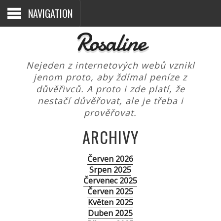
NAVIGATION
Rosaline
Nejeden z internetových webů vznikl
jenom proto, aby ždímal peníze z
důvěřivců. A proto i zde platí, že
nestačí důvěřovat, ale je třeba i
prověřovat.
ARCHIVY
Červen 2026
Srpen 2025
Červenec 2025
Červen 2025
Květen 2025
Duben 2025