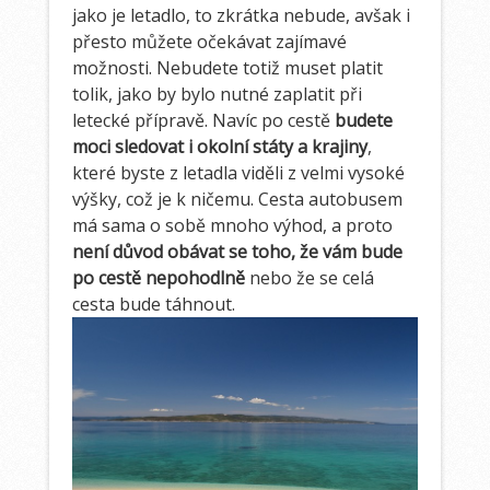
jako je letadlo, to zkrátka nebude, avšak i
přesto můžete očekávat zajímavé
možnosti. Nebudete totiž muset platit
tolik, jako by bylo nutné zaplatit při
letecké přípravě. Navíc po cestě
budete
moci sledovat i okolní státy a krajiny
,
které byste z letadla viděli z velmi vysoké
výšky, což je k ničemu. Cesta autobusem
má sama o sobě mnoho výhod, a proto
není důvod obávat se toho, že vám bude
po cestě nepohodlně
nebo že se celá
cesta bude táhnout.