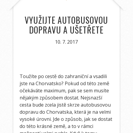
VYUŽIJTE AUTOBUSOVOU
DOPRAVU A UŠETŘETE
10. 7. 2017
Toužíte po cestě do zahraniční a vsadili
jste na Chorvatsko? Pokud od této země
očekáváte maximum, pak se sem musíte
nějakým způsobem dostat. Nejsnazší
cesta bude zcela jistě skrze
autobusovou
dopravu do Chorvatska
, která je na velmi
vysoké úrovni. Jde o způsob, jak se dostat
do této krásné země, a to v rámci