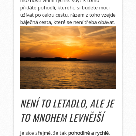
možností velmi rychle. Když k tomu
přidáte pohodlí, kterého si budete moci
užívat po celou cestu, rázem z toho vzejde
báječná cesta, které se není třeba obávat.
NENÍ TO LETADLO, ALE JE
TO MNOHEM LEVNĚJŠÍ
Je sice zřejmé, že tak
pohodlné a rychlé
,