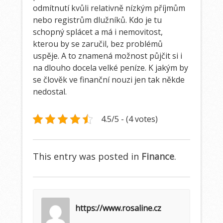
odmítnutí kvůli relativně nízkým příjmům
nebo registrům dlužníků. Kdo je tu
schopný splácet a má i nemovitost,
kterou by se zaručil, bez problémů
uspěje. A to znamená možnost půjčit si i
na dlouho docela velké peníze. K jakým by
se člověk ve finanční nouzi jen tak někde
nedostal.
4.5/5 - (4 votes)
This entry was posted in
Finance
.
https://www.rosaline.cz