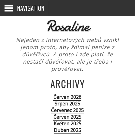
NAVIGATION
Rosaline
Nejeden z internetových webů vznikl
jenom proto, aby ždímal peníze z
důvěřivců. A proto i zde platí, že
nestačí důvěřovat, ale je třeba i
prověřovat.
ARCHIVY
Červen 2026
Srpen 2025
Červenec 2025
Červen 2025
Květen 2025
Duben 2025