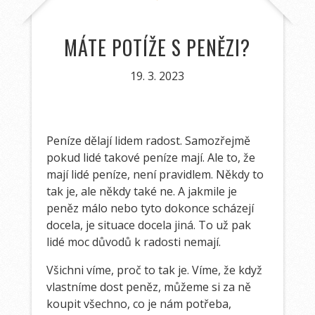
MÁTE POTÍŽE S PENĚZI?
19. 3. 2023
Peníze dělají lidem radost. Samozřejmě
pokud lidé takové peníze mají. Ale to, že
mají lidé peníze, není pravidlem. Někdy to
tak je, ale někdy také ne. A jakmile je
peněz málo nebo tyto dokonce scházejí
docela, je situace docela jiná. To už pak
lidé moc důvodů k radosti nemají.
Všichni víme, proč to tak je. Víme, že když
vlastníme dost peněz, můžeme si za ně
koupit všechno, co je nám potřeba,