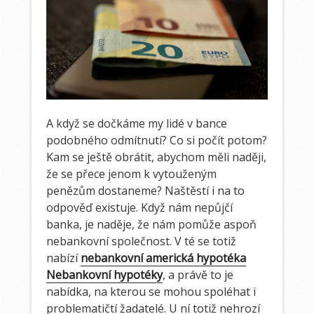
A když se dočkáme my lidé v bance
podobného odmítnutí? Co si počít potom?
Kam se ještě obrátit, abychom měli naději,
že se přece jenom k vytouženým
penězům dostaneme? Naštěstí i na to
odpověď existuje. Když nám nepůjčí
banka, je naděje, že nám pomůže aspoň
nebankovní společnost. V té se totiž
nabízí
nebankovní americká hypotéka
Nebankovní hypotéky
, a právě to je
nabídka, na kterou se mohou spoléhat i
problematičtí žadatelé. U ní totiž nehrozí